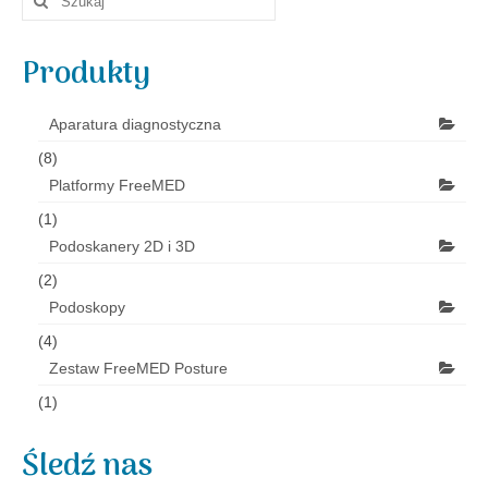
w:
Produkty
Aparatura diagnostyczna
(8)
Platformy FreeMED
(1)
Podoskanery 2D i 3D
(2)
Podoskopy
(4)
Zestaw FreeMED Posture
(1)
Śledź nas