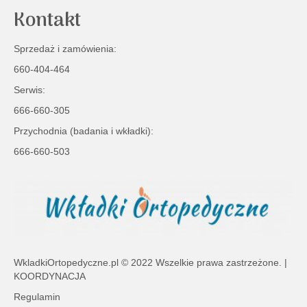
Kontakt
Sprzedaż i zamówienia:
660-404-464
Serwis:
666-660-305
Przychodnia (badania i wkładki):
666-660-503
WkladkiOrtopedyczne.pl
© 2022 Wszelkie prawa zastrzeżone. |
KOORDYNACJA
Regulamin