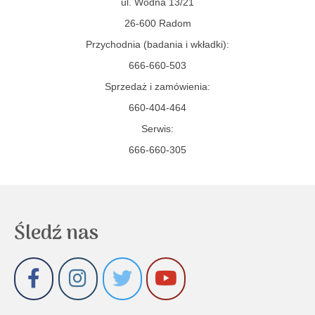
ul. Wodna 13/21
26-600 Radom
Przychodnia (badania i wkładki):
666-660-503
Sprzedaż i zamówienia:
660-404-464
Serwis:
666-660-305
Śledź nas