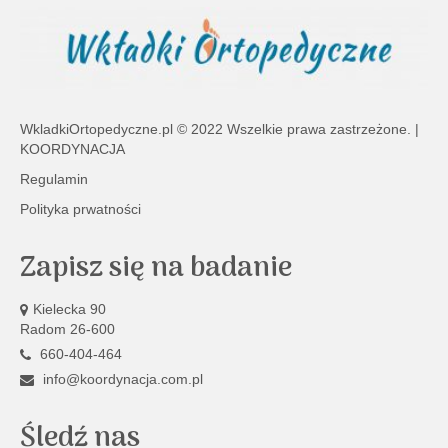
WkladkiOrtopedyczne.pl
© 2022 Wszelkie prawa zastrzeżone. |
KOORDYNACJA
Regulamin
Polityka prwatności
Zapisz się na badanie
Kielecka 90
Radom 26-600
660-404-464
info@koordynacja.com.pl
Śledź nas