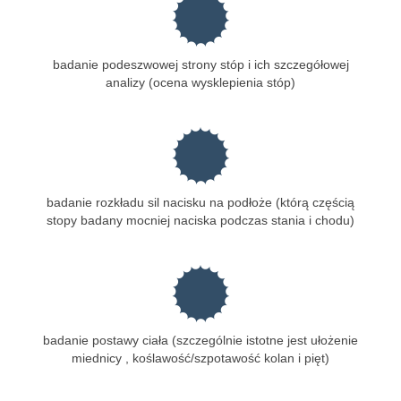
badanie podeszwowej strony stóp i ich szczegółowej
analizy (ocena wysklepienia stóp)
badanie rozkładu sil nacisku na podłoże (którą częścią
stopy badany mocniej naciska podczas stania i chodu)
badanie postawy ciała (szczególnie istotne jest ułożenie
miednicy , koślawość/szpotawość kolan i pięt)