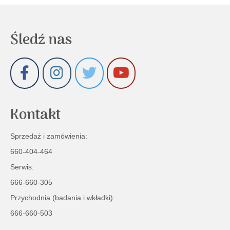
Śledź nas
Kontakt
Sprzedaż i zamówienia:
660-404-464
Serwis:
666-660-305
Przychodnia (badania i wkładki):
666-660-503