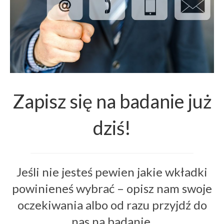
Zapisz się na badanie już
dziś!
Jeśli nie jesteś pewien jakie wkładki
powinieneś wybrać – opisz nam swoje
oczekiwania albo od razu przyjdź do
nas na badanie.