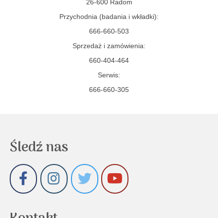
26-600 Radom
Przychodnia (badania i wkładki):
666-660-503
Sprzedaż i zamówienia:
660-404-464
Serwis:
666-660-305
Śledź nas