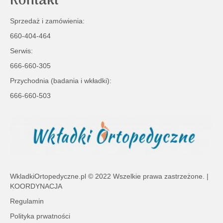
Kontakt
Sprzedaż i zamówienia:
660-404-464
Serwis:
666-660-305
Przychodnia (badania i wkładki):
666-660-503
WkladkiOrtopedyczne.pl
© 2022 Wszelkie prawa zastrzeżone. |
KOORDYNACJA
Regulamin
Polityka prwatności