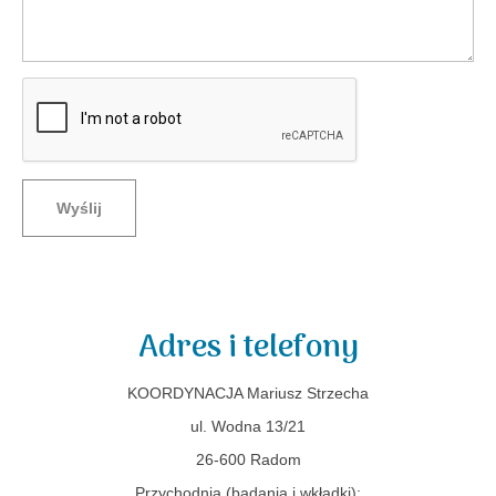
Wyślij
Adres i telefony
KOORDYNACJA Mariusz Strzecha
ul. Wodna 13/21
26-600 Radom
Przychodnia (badania i wkładki):