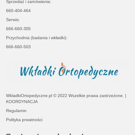
Sprzedaż i zamówienia:
660-404-464
Serwis:
666-660-305
Przychodnia (badania i wkładki):
666-660-503
WkladkiOrtopedyczne.pl
© 2022 Wszelkie prawa zastrzeżone. |
KOORDYNACJA
Regulamin
Polityka prwatności