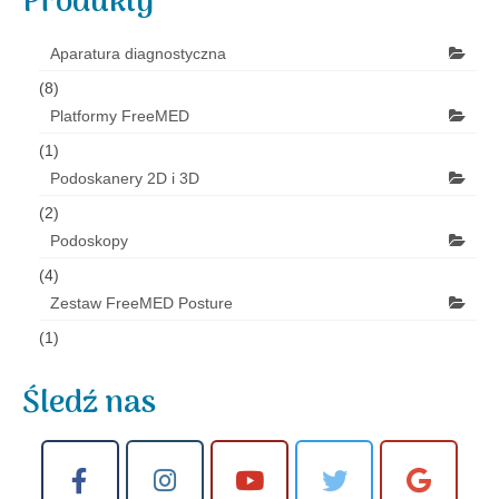
Produkty
Aparatura diagnostyczna
(8)
Platformy FreeMED
(1)
Podoskanery 2D i 3D
(2)
Podoskopy
(4)
Zestaw FreeMED Posture
(1)
Śledź nas