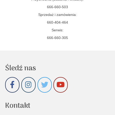
666-660-503
Sprzedaż i zamówienia:
660-404-464
Serwis:
666-660-305
Śledź nas
Kontakt