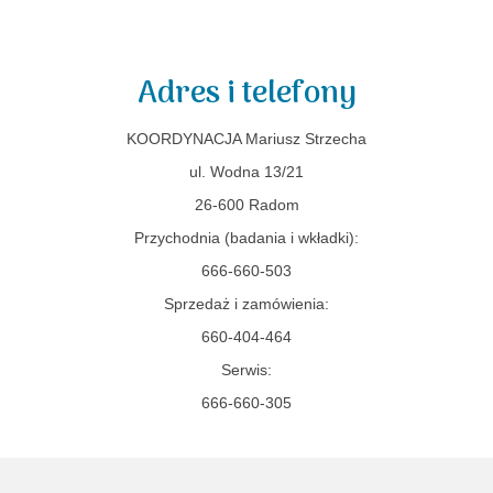
Adres i telefony
KOORDYNACJA Mariusz Strzecha
ul. Wodna 13/21
26-600 Radom
Przychodnia (badania i wkładki):
666-660-503
Sprzedaż i zamówienia:
660-404-464
Serwis:
666-660-305