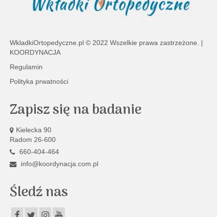
WkladkiOrtopedyczne.pl
© 2022 Wszelkie prawa zastrzeżone. |
KOORDYNACJA
Regulamin
Polityka prwatności
Zapisz się na badanie
Kielecka 90
Radom 26-600
660-404-464
info@koordynacja.com.pl
Śledź nas