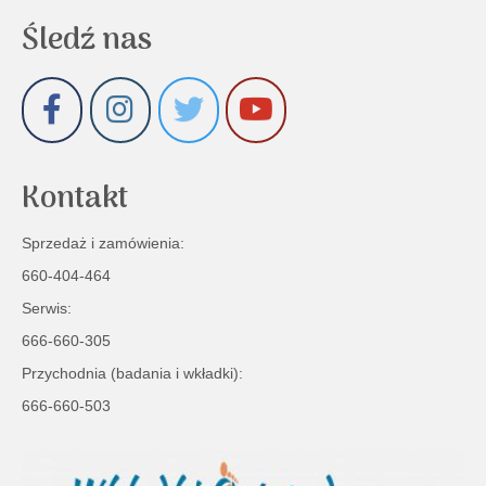
Śledź nas
Kontakt
Sprzedaż i zamówienia:
660-404-464
Serwis:
666-660-305
Przychodnia (badania i wkładki):
666-660-503