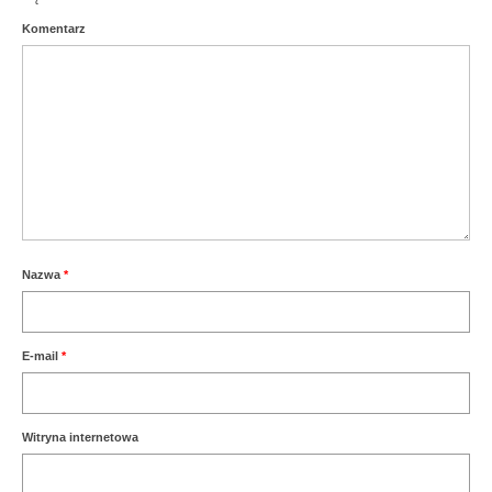
Komentarz
Aktualności
Nazwa
*
E-mail
*
Witryna internetowa