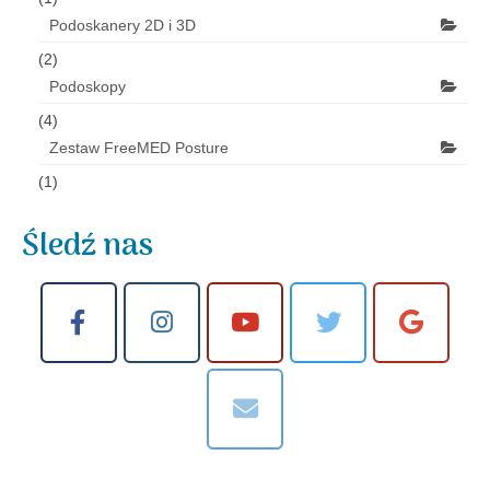
Podoskanery 2D i 3D
(2)
Podoskopy
(4)
Zestaw FreeMED Posture
(1)
Śledź nas