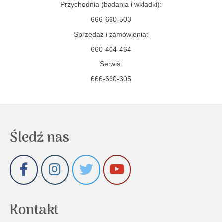
Przychodnia (badania i wkładki):
666-660-503
Sprzedaż i zamówienia:
660-404-464
Serwis:
666-660-305
Śledź nas
Kontakt