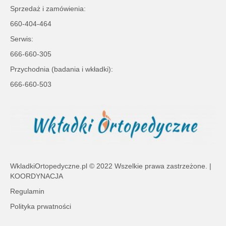
Sprzedaż i zamówienia:
660-404-464
Serwis:
666-660-305
Przychodnia (badania i wkładki):
666-660-503
WkladkiOrtopedyczne.pl
© 2022 Wszelkie prawa zastrzeżone. |
KOORDYNACJA
Regulamin
Polityka prwatności