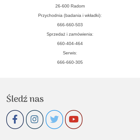
26-600 Radom
Przychodnia (badania i wkładki):
666-660-503
Sprzedaż i zamówienia:
660-404-464
Serwis:
666-660-305
Śledź nas