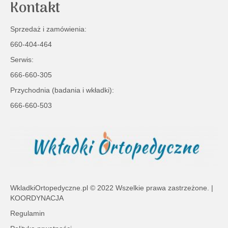
Kontakt
Sprzedaż i zamówienia:
660-404-464
Serwis:
666-660-305
Przychodnia (badania i wkładki):
666-660-503
WkladkiOrtopedyczne.pl
© 2022 Wszelkie prawa zastrzeżone. |
KOORDYNACJA
Regulamin