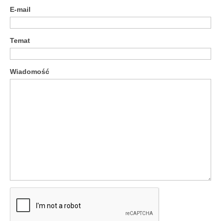
E-mail
Temat
Wiadomość