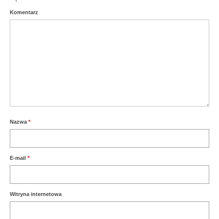
Komentarz
Aktualności
Nazwa
*
E-mail
*
Witryna internetowa