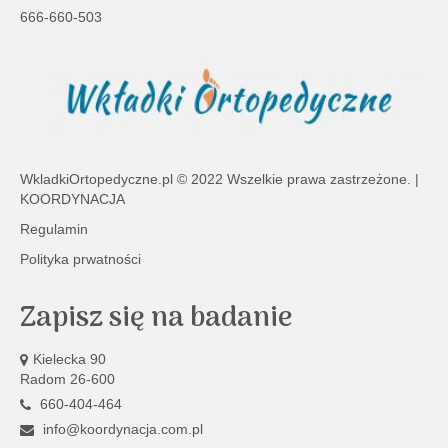
666-660-503
WkladkiOrtopedyczne.pl
© 2022 Wszelkie prawa zastrzeżone. |
KOORDYNACJA
Regulamin
Polityka prwatności
Zapisz się na badanie
Kielecka 90
Radom 26-600
660-404-464
info@koordynacja.com.pl