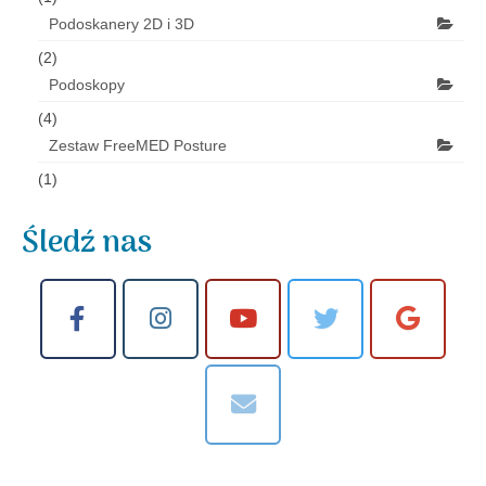
Podoskanery 2D i 3D
(2)
Podoskopy
(4)
Zestaw FreeMED Posture
(1)
Śledź nas