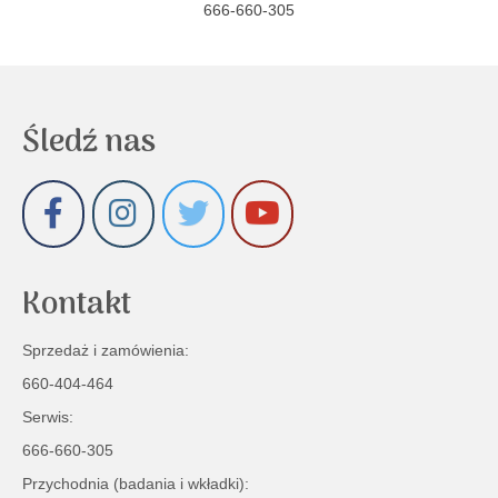
666-660-305
Śledź nas
Kontakt
Sprzedaż i zamówienia:
660-404-464
Serwis:
666-660-305
Przychodnia (badania i wkładki):