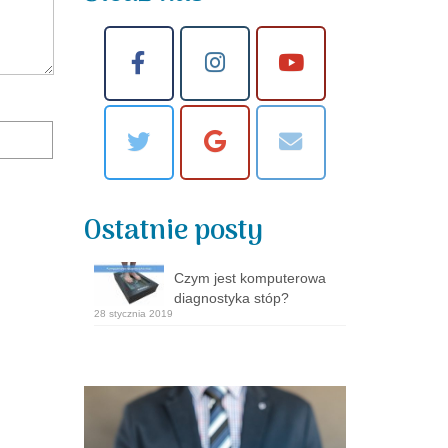
Ostatnie posty
Czym jest komputerowa
diagnostyka stóp?
28 stycznia 2019