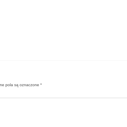
e pola są oznaczone
*