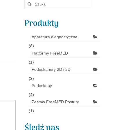
Szuklaj
w:
Produkty
Aparatura diagnostyczna
(8)
Platformy FreeMED
(1)
Podoskanery 2D i 3D
(2)
Podoskopy
(4)
Zestaw FreeMED Posture
(1)
Śledź nas