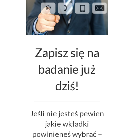
Zapisz się na
badanie już
dziś!
Jeśli nie jesteś pewien
jakie wkładki
powinieneś wybrać –