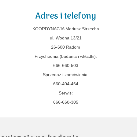
Adres i telefony
KOORDYNACJA Mariusz Strzecha
ul. Wodna 13/21
26-600 Radom
Przychodnia (badania i wkładki):
666-660-503
Sprzedaż i zamówienia:
660-404-464
Serwis:
666-660-305