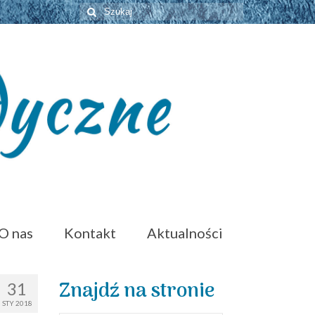
Szuklaj
w:
O nas
Kontakt
Aktualności
Znajdź na stronie
31
STY 2018