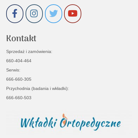
Kontakt
Sprzedaż i zamówienia:
660-404-464
Serwis:
666-660-305
Przychodnia (badania i wkładki):
666-660-503