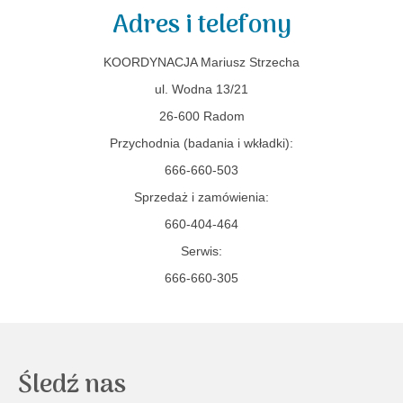
Adres i telefony
KOORDYNACJA Mariusz Strzecha
ul. Wodna 13/21
26-600 Radom
Przychodnia (badania i wkładki):
666-660-503
Sprzedaż i zamówienia:
660-404-464
Serwis:
666-660-305
Śledź nas