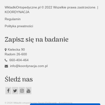
WkladkiOrtopedyczne.pl
© 2022 Wszelkie prawa zastrzeżone. |
KOORDYNACJA
Regulamin
Polityka prwatności
Zapisz się na badanie
Kielecka 90
Radom 26-600
660-404-464
info@koordynacja.com.pl
Śledź nas
© 2026 Wkładki ortopedyczne Daniel Pańkowski - Koordynacja