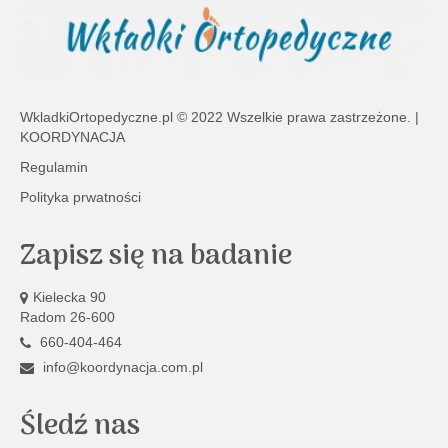
WkladkiOrtopedyczne.pl
© 2022 Wszelkie prawa zastrzeżone. |
KOORDYNACJA
Regulamin
Polityka prwatności
Zapisz się na badanie
Kielecka 90
Radom 26-600
660-404-464
info@koordynacja.com.pl
Śledź nas