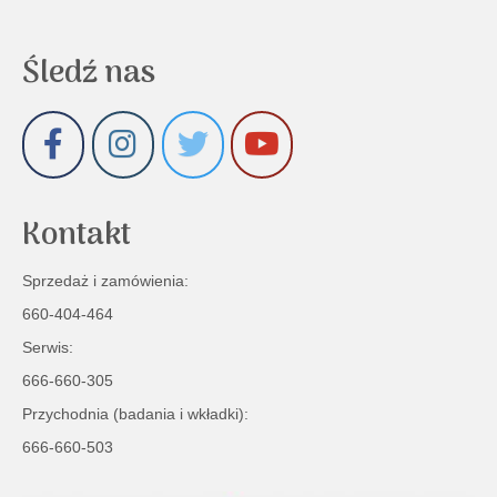
Śledź nas
Kontakt
Sprzedaż i zamówienia:
660-404-464
Serwis:
666-660-305
Przychodnia (badania i wkładki):
666-660-503