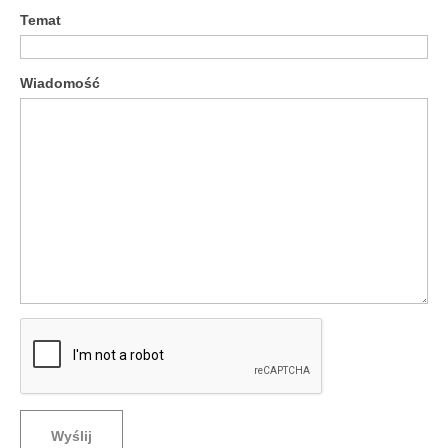
Temat
Wiadomość
Wyślij