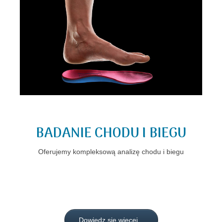
BADANIE CHODU I BIEGU
Oferujemy kompleksową analizę chodu i biegu
Dowiedz się wiecej...