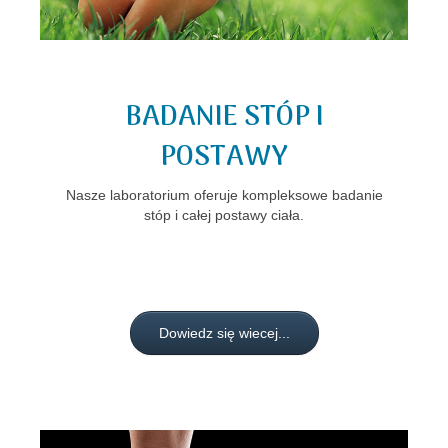
Aktualności
BADANIE STÓP I
POSTAWY
Nasze laboratorium oferuje kompleksowe badanie
stóp i całej postawy ciała.
Dowiedz się wiecej...