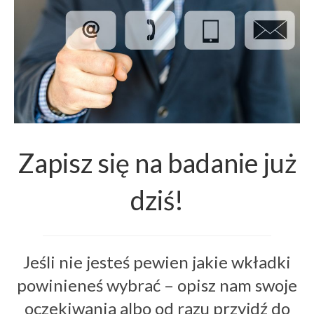
Zapisz się na badanie już
dziś!
Jeśli nie jesteś pewien jakie wkładki
powinieneś wybrać – opisz nam swoje
oczekiwania albo od razu przyjdź do