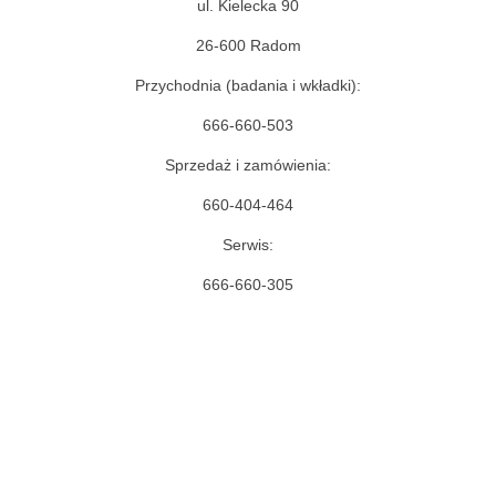
ul. Kielecka 90
26-600 Radom
Przychodnia (badania i wkładki):
666-660-503
Sprzedaż i zamówienia:
660-404-464
Serwis:
666-660-305