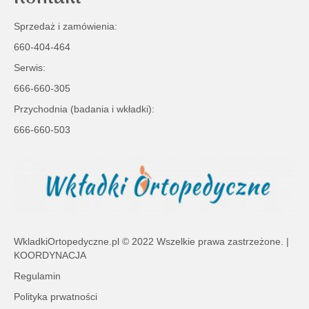
Sprzedaż i zamówienia:
660-404-464
Serwis:
666-660-305
Przychodnia (badania i wkładki):
666-660-503
WkladkiOrtopedyczne.pl
© 2022 Wszelkie prawa zastrzeżone. |
KOORDYNACJA
Regulamin
Polityka prwatności