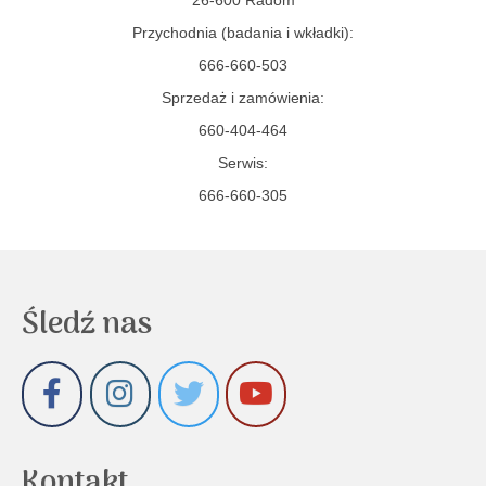
Przychodnia (badania i wkładki):
666-660-503
Sprzedaż i zamówienia:
660-404-464
Serwis:
666-660-305
Śledź nas
Kontakt