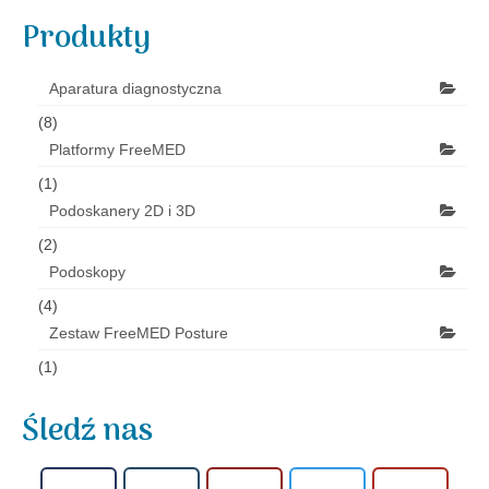
Produkty
Aktualności
Aparatura diagnostyczna
(8)
Platformy FreeMED
(1)
Podoskanery 2D i 3D
(2)
Podoskopy
(4)
Zestaw FreeMED Posture
(1)
Śledź nas