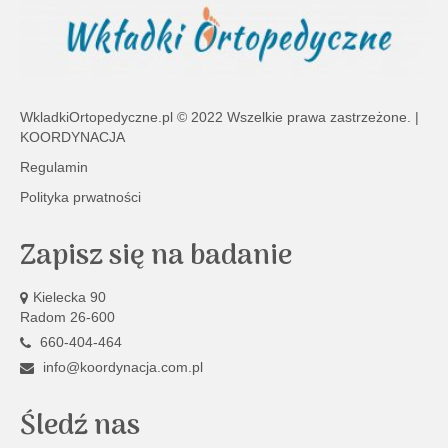
WkladkiOrtopedyczne.pl
© 2022 Wszelkie prawa zastrzeżone. |
KOORDYNACJA
Regulamin
Polityka prwatności
Zapisz się na badanie
Kielecka 90
Radom 26-600
660-404-464
info@koordynacja.com.pl
Śledź nas