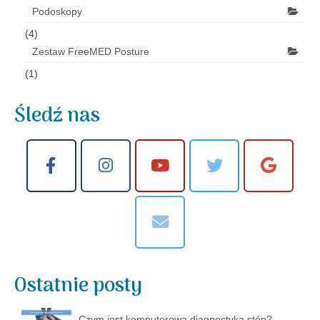
Podoskopy
(4)
Zestaw FreeMED Posture
(1)
Śledź nas
Ostatnie posty
Czym jest komputerowa diagnostyka stóp?