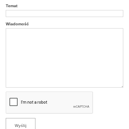
Temat
Wiadomość
Wyślij