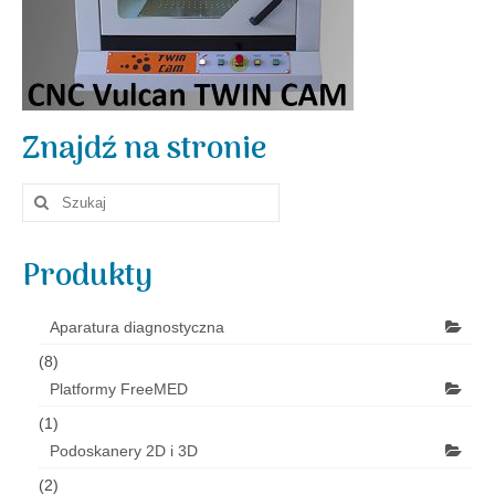
Aktualności
Znajdź na stronie
Szuklaj
w:
Produkty
Aparatura diagnostyczna
(8)
Platformy FreeMED
(1)
Podoskanery 2D i 3D
(2)