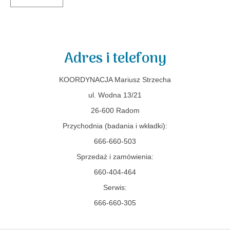
Adres i telefony
KOORDYNACJA Mariusz Strzecha
ul. Wodna 13/21
26-600 Radom
Przychodnia (badania i wkładki):
666-660-503
Sprzedaż i zamówienia:
660-404-464
Serwis:
666-660-305