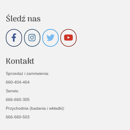
Śledź nas
Kontakt
Sprzedaż i zamówienia:
660-404-464
Serwis:
666-660-305
Przychodnia (badania i wkładki):
666-660-503