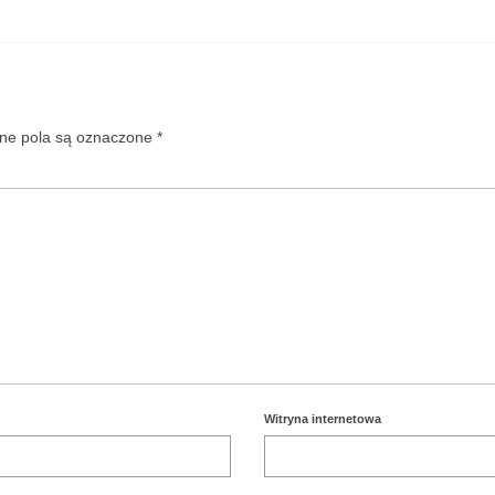
e pola są oznaczone
*
Witryna internetowa