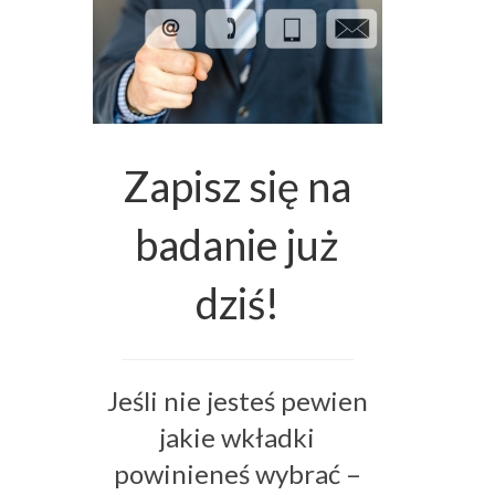
Zapisz się na
badanie już
dziś!
Jeśli nie jesteś pewien
jakie wkładki
powinieneś wybrać –