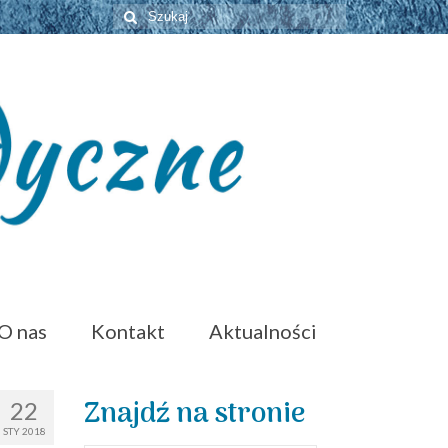
Szuklaj
w:
O nas
Kontakt
Aktualności
Znajdź na stronie
22
STY 2018