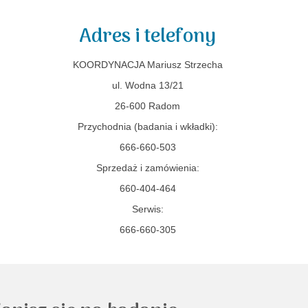
Adres i telefony
KOORDYNACJA Mariusz Strzecha
ul. Wodna 13/21
26-600 Radom
Przychodnia (badania i wkładki):
666-660-503
Sprzedaż i zamówienia:
660-404-464
Serwis:
666-660-305