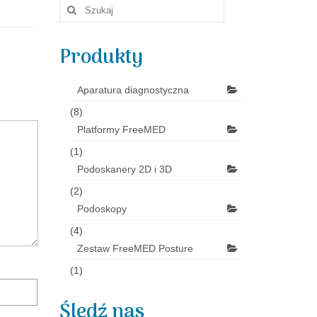
Szuklaj
w:
Produkty
Aparatura diagnostyczna
(8)
Platformy FreeMED
(1)
Podoskanery 2D i 3D
(2)
Podoskopy
(4)
Zestaw FreeMED Posture
(1)
Śledź nas