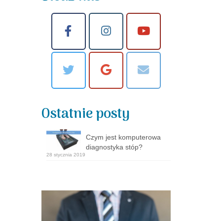
Ostatnie posty
Czym jest komputerowa
diagnostyka stóp?
28 stycznia 2019