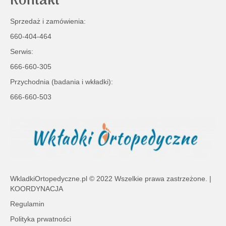
Kontakt
Sprzedaż i zamówienia:
660-404-464
Serwis:
666-660-305
Przychodnia (badania i wkładki):
666-660-503
WkladkiOrtopedyczne.pl
© 2022 Wszelkie prawa zastrzeżone. |
KOORDYNACJA
Regulamin
Polityka prwatności