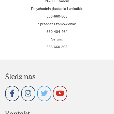
26-600 Radom
Przychodnia (badania i wkładki):
666-660-503
Sprzedaż i zamówienia:
660-404-464
Serwis:
666-660-305
Śledź nas