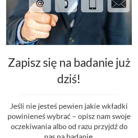
Zapisz się na badanie już
dziś!
Jeśli nie jesteś pewien jakie wkładki
powinieneś wybrać – opisz nam swoje
oczekiwania albo od razu przyjdź do
nas na badanie.